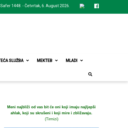
 Safer 1448. - Četvrtak, 6. August 2026.
TEĆA SLUŽBA
MEKTEB
MLADI
Meni najbliži od vas bit će oni koji imaju najljepši
ahlak, koji su skrušeni i koji mire i zbližavaju.
(Tirmizi)