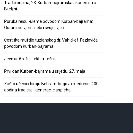
Tradicionalna, 23. Kurban-bajramska akademija u
Bijeljini
Poruka reisul-uleme povodom Kurban-bajrama:
Ostanimo vjerni sebi i svojoj vjeri
Čestitka muftije tuzlanskog dr. Vahid-ef. Fazlovića
povodom Kurban-bajrama
Jevmu-Arefe i tekbiri-tešrik
Prvi dan Kurban-bajrama u srijedu, 27. maja
Zašto učenici biraju Behram-begovu medresu: 400
godina tradicije i generacije uspjeha