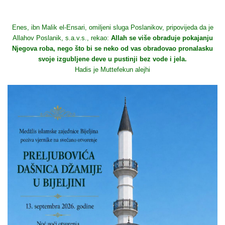
Enes, ibn Malik el-Ensari, omiljeni sluga Poslanikov, pripovijeda da je
Allahov Poslanik, s.a.v.s., rekao:
Allah se više obraduje pokajanju
Njegova roba, nego što bi se neko od vas obradovao pronalasku
svoje izgubljene deve u pustinji bez vode i jela.
Hadis je Muttefekun alejhi