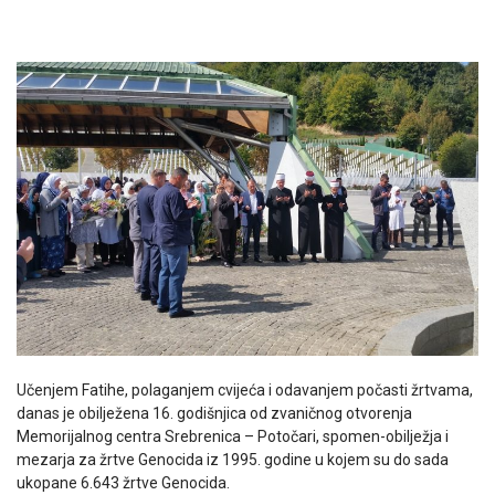
Učenjem Fatihe, polaganjem cvijeća i odavanjem počasti žrtvama,
danas je obilježena 16. godišnjica od zvaničnog otvorenja
Memorijalnog centra Srebrenica – Potočari, spomen-obilježja i
mezarja za žrtve Genocida iz 1995. godine u kojem su do sada
ukopane 6.643 žrtve Genocida.