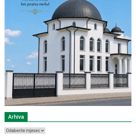
Arhiva
Arhiva