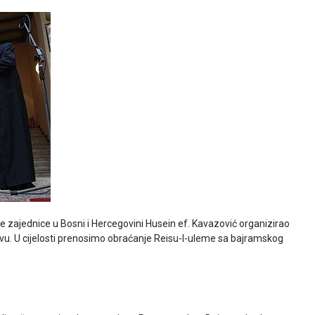
ke zajednice u Bosni i Hercegovini Husein ef. Kavazović organizirao
vu. U cijelosti prenosimo obraćanje Reisu-l-uleme sa bajramskog