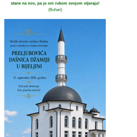
stane na nos, pa je oni rukom svojom otjeraju!
(Buhari)