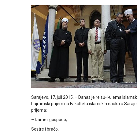
Sarajevo, 17. juli 2015. – Danas je reisu-l-ulema Islams
bajramski prijem na Fakultetu islamskih nauka u Saraje
prijema:
– Dame i gospodo,
Sestre i braćo,