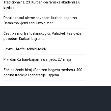
Tradicionalna, 23. Kurban-bajramska akademija u
Bijeljini
Poruka reisul-uleme povodom Kurban-bajrama:
Ostanimo vjerni sebi i svojoj vjeri
Čestitka muftije tuzlanskog dr. Vahid-ef. Fazlovića
povodom Kurban-bajrama
Jevmu-Arefe i tekbiri-tešrik
Prvi dan Kurban-bajrama u srijedu, 27. maja
Zašto učenici biraju Behram-begovu medresu: 400
godina tradicije i generacije uspjeha