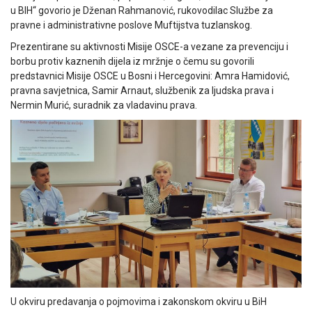
u BIH“ govorio je Dženan Rahmanović, rukovodilac Službe za
pravne i administrativne poslove Muftijstva tuzlanskog.
Prezentirane su aktivnosti Misije OSCE-a vezane za prevenciju i
borbu protiv kaznenih dijela iz mržnje o čemu su govorili
predstavnici Misije OSCE u Bosni i Hercegovini: Amra Hamidović,
pravna savjetnica, Samir Arnaut, službenik za ljudska prava i
Nermin Murić, suradnik za vladavinu prava.
U okviru predavanja o pojmovima i zakonskom okviru u BiH