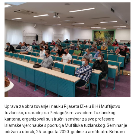
Uprava za obrazovanje i nauku Rijaseta IZ-e u BiH i Muftijstvo
tuzlansko, u saradnji sa Pedagoškim zavodom Tuzlanskog
kantona, organizovali su stručni seminar za sve profesore
Islamske vjeronauke s područja Muftiluka tuzlanskog. Seminar je
održan u utorak, 25. augusta 2020. godine u amfiteatru Behram-