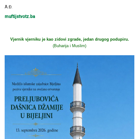
A.Đ.
muftijstvotz.ba
Vjernik vjerniku je kao zidovi zgrade, jedan drugog podupiru.
(Buharija i Muslim)