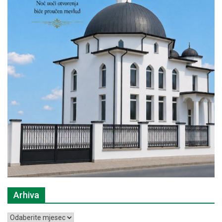
Arhiva
Arhiva