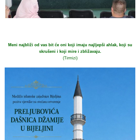
Meni najbliži od vas bit će oni koji imaju najljepši ahlak, koji su
skrušeni i koji mire i zbližavaju.
(Tirmizi)