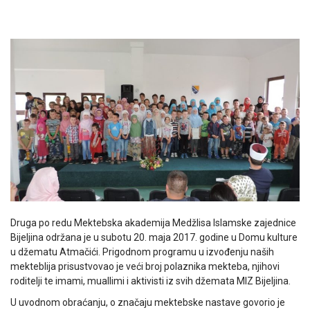
Druga po redu Mektebska akademija Medžlisa Islamske zajednice
Bijeljina održana je u subotu 20. maja 2017. godine u Domu kulture
u džematu Atmačići. Prigodnom programu u izvođenju naših
mekteblija prisustvovao je veći broj polaznika mekteba, njihovi
roditelji te imami, muallimi i aktivisti iz svih džemata MIZ Bijeljina.
U uvodnom obraćanju, o značaju mektebske nastave govorio je