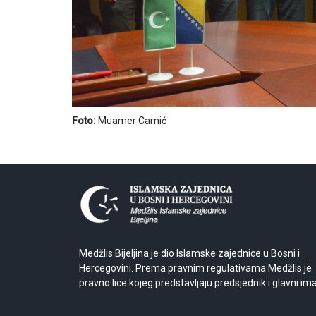
Foto:
Muamer Camić
Medžlis Bijeljina je dio Islamske zajednice u Bosni i
Hercegovini. Prema pravnim regulativama Medžlis je
pravno lice kojeg predstavljaju predsjednik i glavni im