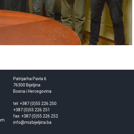
Patrijarha Pavla 6
76300 Bijeljina
Bosna i Hercegovina
tel: +387 (0)55 226 250
+387 (0)55 226 251
fax: +387 (0)55 226 252
am.
info@mizbijeljina.ba