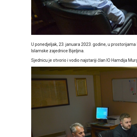
U ponedjeljak, 23. januara 2023. godine, u prostorijama 
Islamske zajednice Bijeljina.
Sjednicu je otvorio i vodio najstariji član IO Hamdija M