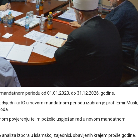
om mandatnom periodu od 01.01.2023. do 31.12.2026. godine.
edsjednika IO u novom mandatnom periodu izabran je prof. Emir Musli,
ioda.
zanom povjerenju te im poželio uspješan rad u novom mandatnom
 analiza izbora u Islamskoj zajednici, obavljenih krajem prošle godine.