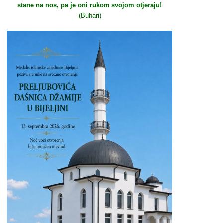
stane na nos, pa je oni rukom svojom otjeraju!
(Buhari)