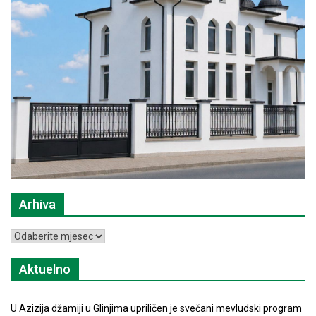
Arhiva
Arhiva
Aktuelno
U Azizija džamiji u Glinjima upriličen je svečani mevludski program