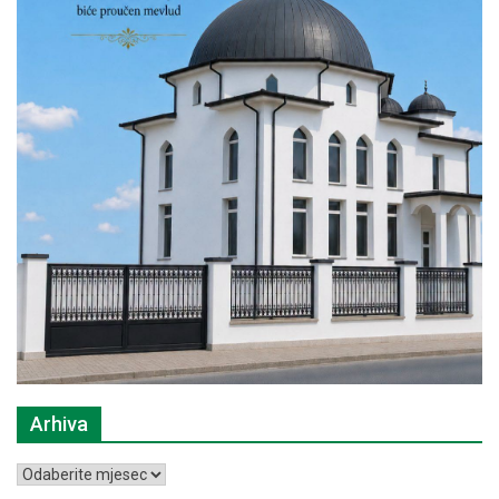
Arhiva
Arhiva