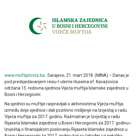
www.muftijstvotz.ba
…Sarajevo, 21. mart 2018. (MINA) – Danas je
pod predsjedavanjem reisu-l-uleme Huseina ef. Kavazovića
održana 15. redovna sjednica Vijeća muftija Islamske zajednice u
Bosni i Hercegovini.
Na sjednici su muftije raspravljali o aktivnostima Vijeća muftija
između dvije sjednice i dali pozitivno mišljenje na Izvještaj o radu
Vijeća muftija za 2017. godinu. Razmatran je Izvještaj o radu
Rijaseta Islamske zajednice u Bosni i Hercegovini za 2017. godinu i
Izvještaj o finansijskom poslovanju Rijaseta Islamske zajednice u
Bosni i Hercegovini za 2017. godinu koji su također uz nekoliko