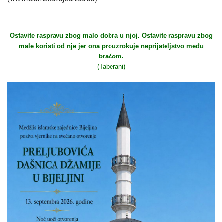
Ostavite raspravu zbog malo dobra u njoj. Ostavite raspravu zbog
male koristi od nje jer ona prouzrokuje neprijateljstvo među
braćom.
(Taberani)