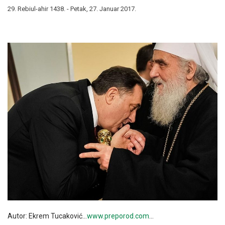
29. Rebiul-ahir 1438. - Petak, 27. Januar 2017.
Autor: Ekrem Tucaković…
www.preporod.com
…