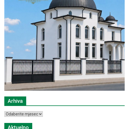
Arhiva
Arhiva
Aktuelno