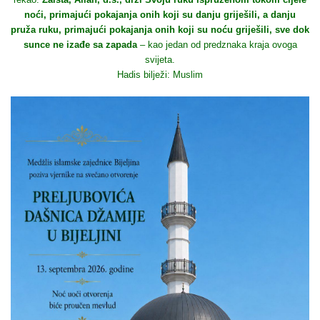
noći, primajući pokajanja onih koji su danju griješili, a danju
pruža ruku, primajući pokajanja onih koji su noću griješili, sve dok
sunce ne izađe sa zapada
– kao jedan od predznaka kraja ovoga
svijeta.
Hadis bilježi: Muslim