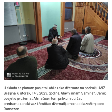
U skladu sa planom posjeta i obilazaka džemata na području MIZ
Bijeljina, u utorak, 14.3.2023. godine, Glavni imam Samir ef. Camić
posjetio je džemat Atmačiće i tom prilikom održao
predramazanski vaz i čestitao džematlijama nadolazeći mjesec
Ramazan.