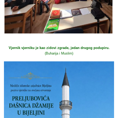
Vjernik vjerniku je kao zidovi zgrade, jedan drugog podupiru.
(Buharija i Muslim)