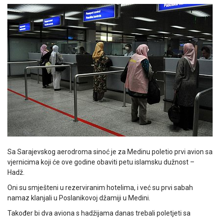
Sa Sarajevskog aerodroma sinoć je za Medinu poletio prvi avion sa
vjernicima koji će ove godine obaviti petu islamsku dužnost –
Hadž.
Oni su smješteni u rezerviranim hotelima, i već su prvi sabah
namaz klanjali u Poslanikovoj džamiji u Medini.
Također bi dva aviona s hadžijama danas trebali poletjeti sa