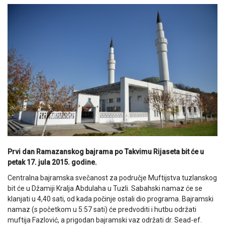
Prvi dan Ramazanskog bajrama po Takvimu Rijaseta bit će u
petak 17. jula 2015. godine.
Centralna bajramska svečanost za područje Muftijstva tuzlanskog
bit će u Džamiji Kralja Abdulaha u Tuzli. Sabahski namaz će se
klanjati u 4,40 sati, od kada počinje ostali dio programa. Bajramski
namaz (s početkom u 5:57 sati) će predvoditi i hutbu održati
muftija Fazlović, a prigodan bajramski vaz održati dr. Sead-ef.