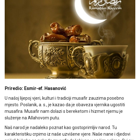
Priredio: Esmir-ef. Hasanović
U našoj lijepoj vjeri, kulturi i tradiciji musafir zauzima posebno
mjesto. Poslanik, a. s., je kazao da je obaveza vjernika ugostiti
musafira. Musafir nam dolazi s bereketom i hizmet njemu je
služenje na Allahovom putu.
Naš narod je nadaleko poznat kao gostoprimljiv narod. Tu
karakteristiku crpimo iz naše uzvišene vjere. Naše nane i djedovi