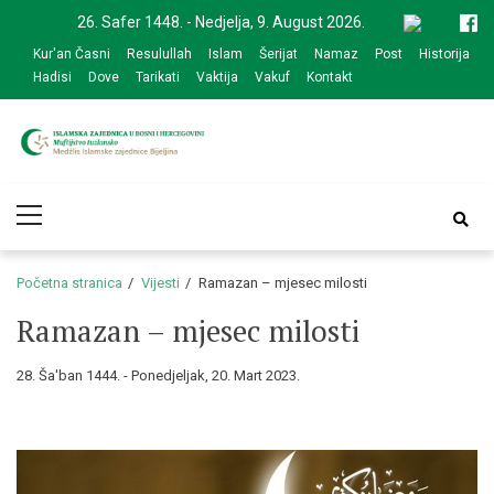
Skip
Skip
26. Safer 1448. - Nedjelja, 9. August 2026.
to
to
Kur'an Časni
Resulullah
Islam
Šerijat
Namaz
Post
Historija
navigation
content
Hadisi
Dove
Tarikati
Vaktija
Vakuf
Kontakt
Medžlis Islamske
Službena web prezentacija
Primary
zajednice Bijeljina
Menu
Početna stranica
Vijesti
Ramazan – mjesec milosti
Ramazan – mjesec milosti
28. Ša'ban 1444. - Ponedjeljak, 20. Mart 2023.