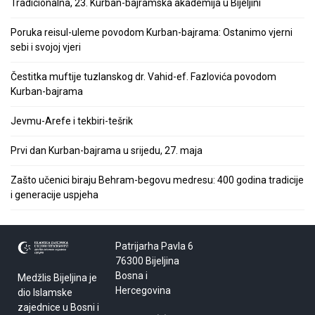
Tradicionalna, 23. Kurban-bajramska akademija u Bijeljini
Poruka reisul-uleme povodom Kurban-bajrama: Ostanimo vjerni
sebi i svojoj vjeri
Čestitka muftije tuzlanskog dr. Vahid-ef. Fazlovića povodom
Kurban-bajrama
Jevmu-Arefe i tekbiri-tešrik
Prvi dan Kurban-bajrama u srijedu, 27. maja
Zašto učenici biraju Behram-begovu medresu: 400 godina tradicije
i generacije uspjeha
Patrijarha Pavla 6
76300 Bijeljina
Bosna i
Medžlis Bijeljina je
Hercegovina
dio Islamske
zajednice u Bosni i