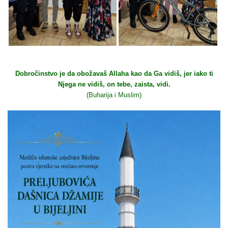
Dobročinstvo je da obožavaš Allaha kao da Ga vidiš, jer iako ti
Njega ne vidiš, on tebe, zaista, vidi.
(Buharija i Muslim)