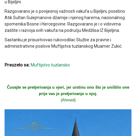
u Bijeljini.
Razgovarano je o povijesnoj važnosti vakufa u Bijeljini, posebno
Atik Sultan Sulejmanove džamije i njenog harema, nacionalnog
spomenika Bosne i Hercegovine. Razgovarano je i o vidovima
zaštite i razvoja svih vakufa na području Medžlisa IZ Bijeljina.
Sastanku je prisustvovao rukovodilac Službe za pravne i
administrativne poslove Muftijstva tuzlanskog Muamer Zukić.
Preuzeto sa:
Muftijstvo tuzlansko
Čuvajte se pretjerivanja u vjeri, jer uistinu ono što je uništilo one
prije vas je pretjerivanje u njoj.
(Ahmed)