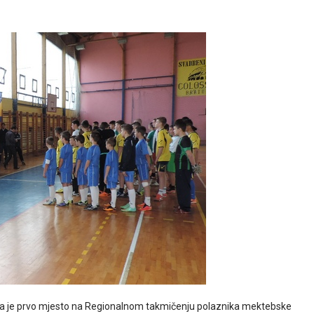
ila je prvo mjesto na Regionalnom takmičenju polaznika mektebske