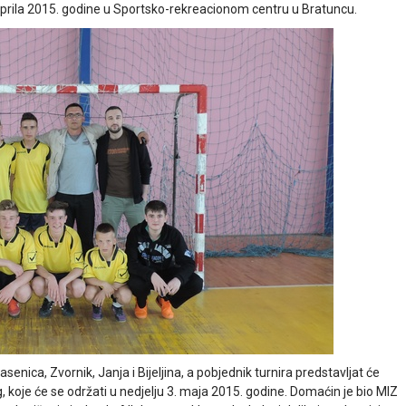
rila 2015. godine u Sportsko-rekreacionom centru u Bratuncu.
enica, Zvornik, Janja i Bijeljina, a pobjednik turnira predstavljat će
, koje će se održati u nedjelju 3. maja 2015. godine. Domaćin je bio MIZ