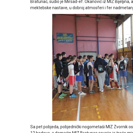
Bratunac, sudio je Mirsad-ef. Okanović iz MIZ Bijeljina, 
mektebske nastave, u dobroj atmosferi i fer nadmetanj
Sa pet pobjeda, pobjednički nogometaši MIZ Zvornik osvo