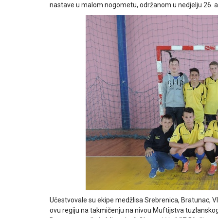
nastave u malom nogometu, održanom u nedjelju 26. ap
Učestvovale su ekipe medžlisa Srebrenica, Bratunac, Vlas
ovu regiju na takmičenju na nivou Muftijstva tuzlanskog