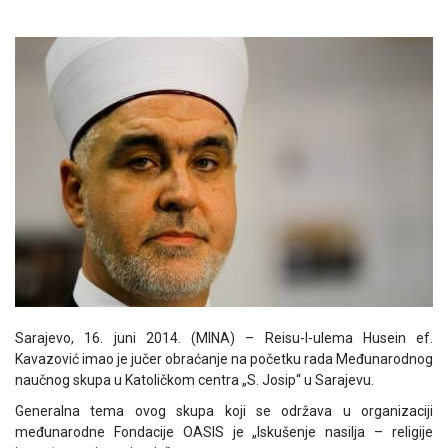
Sarajevo, 16. juni 2014. (MINA) – Reisu-l-ulema Husein ef.
Kavazović imao je jučer obraćanje na početku rada Međunarodnog
naučnog skupa u Katoličkom centra „S. Josip“ u Sarajevu.
Generalna tema ovog skupa koji se održava u organizaciji
međunarodne Fondacije OASIS je „Iskušenje nasilja – religije