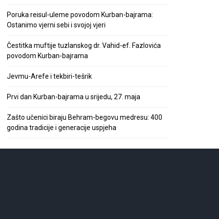
Poruka reisul-uleme povodom Kurban-bajrama:
Ostanimo vjerni sebi i svojoj vjeri
Čestitka muftije tuzlanskog dr. Vahid-ef. Fazlovića
povodom Kurban-bajrama
Jevmu-Arefe i tekbiri-tešrik
Prvi dan Kurban-bajrama u srijedu, 27. maja
Zašto učenici biraju Behram-begovu medresu: 400
godina tradicije i generacije uspjeha