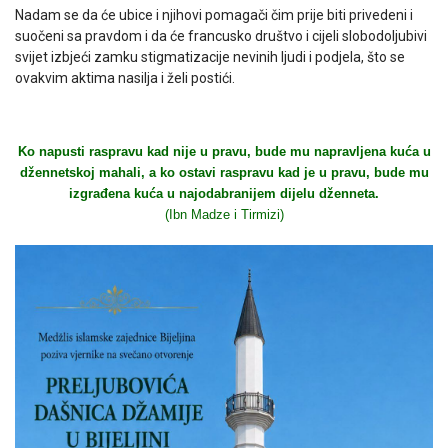
Nadam se da će ubice i njihovi pomagači čim prije biti privedeni i
suočeni sa pravdom i da će francusko društvo i cijeli slobodoljubivi
svijet izbjeći zamku stigmatizacije nevinih ljudi i podjela, što se
ovakvim aktima nasilja i želi postići.
Ko napusti raspravu kad nije u pravu, bude mu napravljena kuća u
džennetskoj mahali, a ko ostavi raspravu kad je u pravu, bude mu
izgrađena kuća u najodabranijem dijelu dženneta.
(Ibn Madze i Tirmizi)