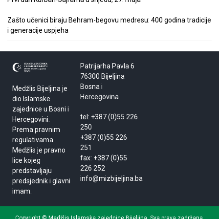
Zašto učenici biraju Behram-begovu medresu: 400 godina tradicije
i generacije uspjeha
Patrijarha Pavla 6
76300 Bijeljina
Bosna i
Medžlis Bijeljina je
Hercegovina
dio Islamske
zajednice u Bosni i
tel: +387 (0)55 226
Hercegovini.
250
Prema pravnim
+387 (0)55 226
regulativama
251
Medžlis je pravno
fax: +387 (0)55
lice kojeg
226 252
predstavljaju
info@mizbijeljina.ba
predsjednik i glavni
imam.
Copyright © Medžlis Islamske zajednice Bijeljina. Sva prava zadržana.