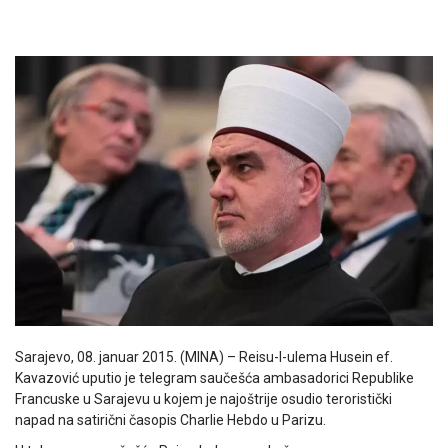
Sarajevo, 08. januar 2015. (MINA) – Reisu-l-ulema Husein ef.
Kavazović uputio je telegram saučešća ambasadorici Republike
Francuske u Sarajevu u kojem je najoštrije osudio teroristički
napad na satirični časopis Charlie Hebdo u Parizu.