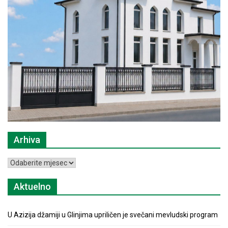
Arhiva
Arhiva
Aktuelno
U Azizija džamiji u Glinjima upriličen je svečani mevludski program