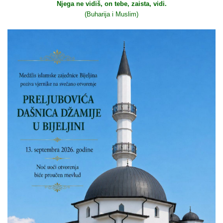
Njega ne vidiš, on tebe, zaista, vidi.
(Buharija i Muslim)