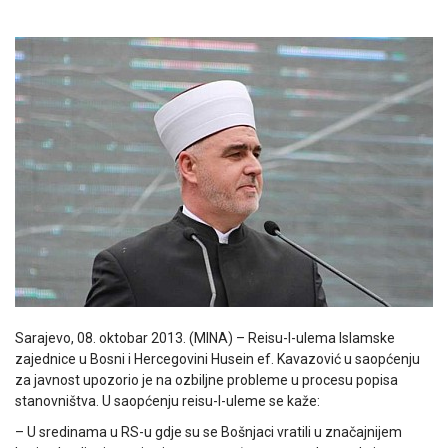
Sarajevo, 08. oktobar 2013. (MINA) – Reisu-l-ulema Islamske
zajednice u Bosni i Hercegovini Husein ef. Kavazović u saopćenju
za javnost upozorio je na ozbiljne probleme u procesu popisa
stanovništva. U saopćenju reisu-l-uleme se kaže:
– U sredinama u RS-u gdje su se Bošnjaci vratili u značajnijem