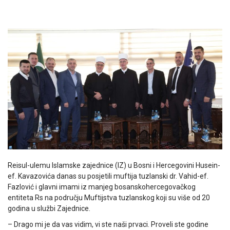
Reisul-ulemu Islamske zajednice (IZ) u Bosni i Hercegovini Husein-
ef. Kavazovića danas su posjetili muftija tuzlanski dr. Vahid-ef.
Fazlović i glavni imami iz manjeg bosanskohercegovačkog
entiteta Rs na području Muftijstva tuzlanskog koji su više od 20
godina u službi Zajednice.
– Drago mi je da vas vidim, vi ste naši prvaci. Proveli ste godine