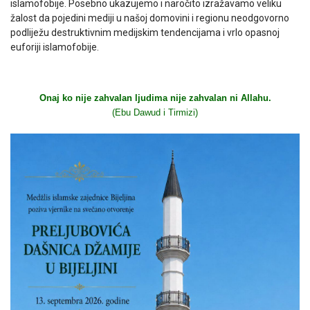
islamofobije. Posebno ukazujemo i naročito izražavamo veliku
žalost da pojedini mediji u našoj domovini i regionu neodgovorno
podliježu destruktivnim medijskim tendencijama i vrlo opasnoj
euforiji islamofobije.
Onaj ko nije zahvalan ljudima nije zahvalan ni Allahu.
(Ebu Dawud i Tirmizi)