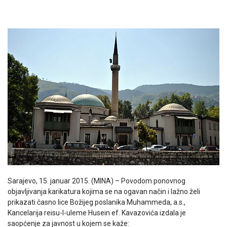
Sarajevo, 15. januar 2015. (MINA) – Povodom ponovnog
objavljivanja karikatura kojima se na ogavan način i lažno želi
prikazati časno lice Božijeg poslanika Muhammeda, a.s.,
Kancelarija reisu-l-uleme Husein ef. Kavazovića izdala je
saopćenje za javnost u kojem se kaže: