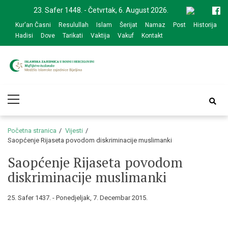
Skip
Skip
23. Safer 1448. - Četvrtak, 6. August 2026.
to
to
Kur'an Časni
Resulullah
Islam
Šerijat
Namaz
Post
Historija
navigation
content
Hadisi
Dove
Tarikati
Vaktija
Vakuf
Kontakt
Medžlis Islamske
Službena web prezentacija
Primary
zajednice Bijeljina
Menu
Početna stranica
Vijesti
Saopćenje Rijaseta povodom diskriminacije muslimanki
Saopćenje Rijaseta povodom
diskriminacije muslimanki
25. Safer 1437. - Ponedjeljak, 7. Decembar 2015.