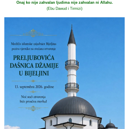
Onaj ko nije zahvalan ljudima nije zahvalan ni Allahu.
(Ebu Dawud i Tirmizi)