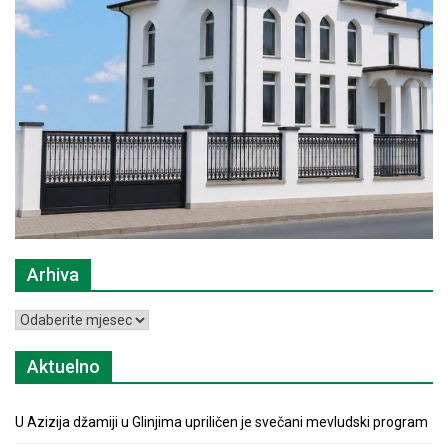
Arhiva
Arhiva
Aktuelno
U Azizija džamiji u Glinjima upriličen je svečani mevludski program