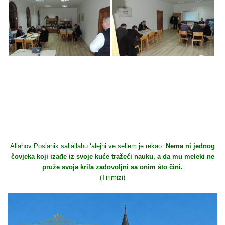
Allahov Poslanik sallallahu ‘alejhi ve sellem je rekao:
Nema ni jednog
čovjeka koji izađe iz svoje kuće tražeći nauku, a da mu meleki ne
pruže svoja krila zadovoljni sa onim što čini.
(Tirimizi)