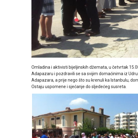
Omladina i aktivisti bijeljinskih džemata, u četvrtak 15
Adapazaru i pozdravili se sa svijim domaćinima iz Udru
Adapazara, a prije nego što su krenuli ka Istanbulu, dom
Ostaju uspomene i sjećanje do sljedećeg susreta.