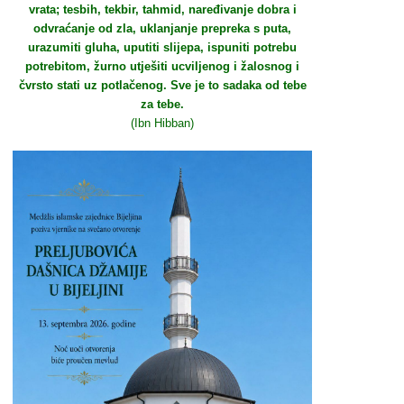
vrata; tesbih, tekbir, tahmid, naređivanje dobra i
odvraćanje od zla, uklanjanje prepreka s puta,
urazumiti gluha, uputiti slijepa, ispuniti potrebu
potrebitom, žurno utješiti ucviljenog i žalosnog i
čvrsto stati uz potlačenog. Sve je to sadaka od tebe
za tebe.
(Ibn Hibban)