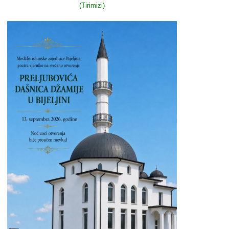
(Tirimizi)