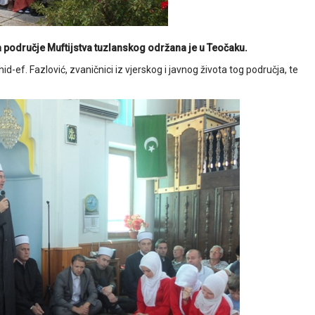
 područje Muftijstva tuzlanskog održana je u Teočaku.
d-ef. Fazlović, zvaničnici iz vjerskog i javnog života tog područja, te