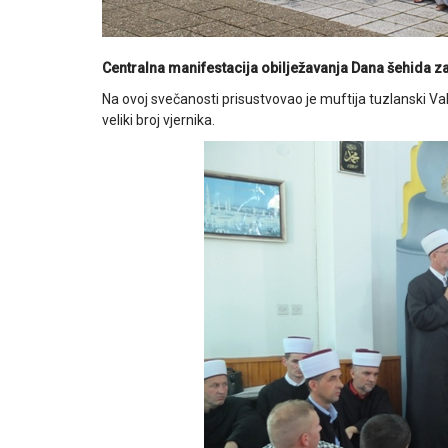
Centralna manifestacija obilježavanja Dana šehida za
Na ovoj svečanosti prisustvovao je muftija tuzlanski Vahi
veliki broj vjernika.