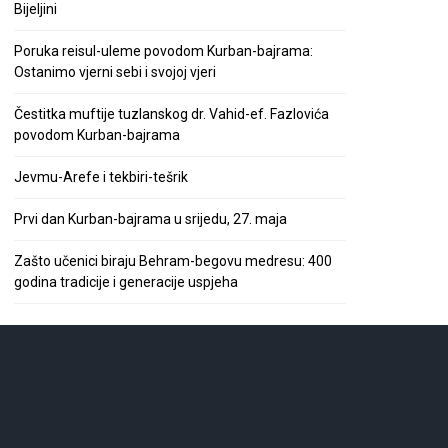
Bijeljini
Poruka reisul-uleme povodom Kurban-bajrama:
Ostanimo vjerni sebi i svojoj vjeri
Čestitka muftije tuzlanskog dr. Vahid-ef. Fazlovića
povodom Kurban-bajrama
Jevmu-Arefe i tekbiri-tešrik
Prvi dan Kurban-bajrama u srijedu, 27. maja
Zašto učenici biraju Behram-begovu medresu: 400
godina tradicije i generacije uspjeha