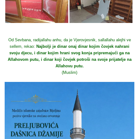
Od Sevbana, radijallahu anhu, da je Vjerovjesnik, sallallahu alejhi ve
sellem, rekao:
Najbolji je dinar onaj dinar kojim čovjek nahrani
svoju djecu, i dinar kojim hrani svog konja pripremajući ga na
Allahovom putu, i dinar koji čovjek potroši na svoje prijatelje na
Allahovu putu.
(Muslim)