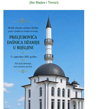
(Ibn Madze i Tirmizi)