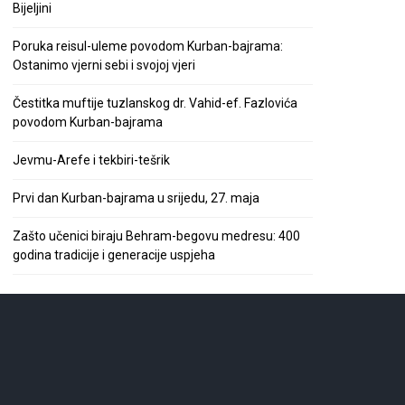
Bijeljini
Poruka reisul-uleme povodom Kurban-bajrama:
Ostanimo vjerni sebi i svojoj vjeri
Čestitka muftije tuzlanskog dr. Vahid-ef. Fazlovića
povodom Kurban-bajrama
Jevmu-Arefe i tekbiri-tešrik
Prvi dan Kurban-bajrama u srijedu, 27. maja
Zašto učenici biraju Behram-begovu medresu: 400
godina tradicije i generacije uspjeha