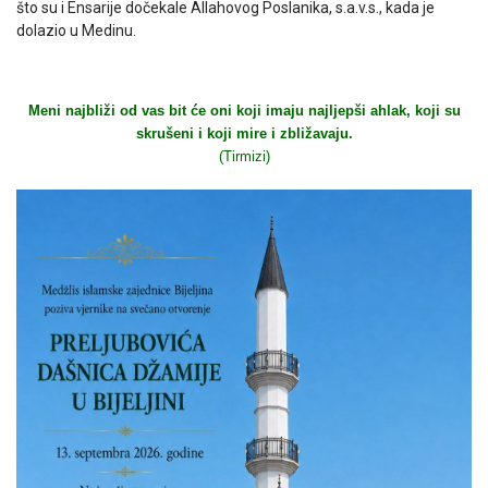
što su i Ensarije dočekale Allahovog Poslanika, s.a.v.s., kada je
dolazio u Medinu.
Meni najbliži od vas bit će oni koji imaju najljepši ahlak, koji su
skrušeni i koji mire i zbližavaju.
(Tirmizi)