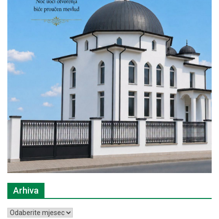
Arhiva
Arhiva