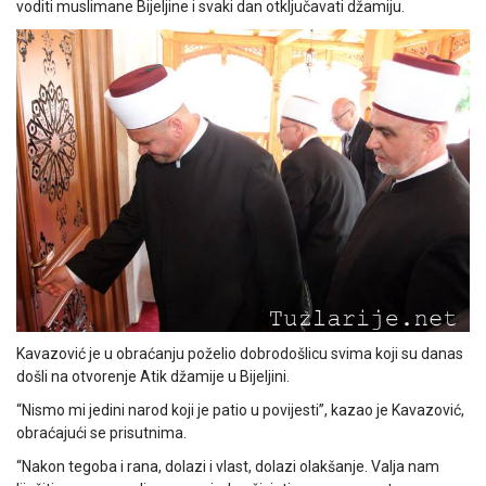
voditi muslimane Bijeljine i svaki dan otključavati džamiju.
Kavazović je u obraćanju poželio dobrodošlicu svima koji su danas
došli na otvorenje Atik džamije u Bijeljini.
“Nismo mi jedini narod koji je patio u povijesti”, kazao je Kavazović,
obraćajući se prisutnima.
“Nakon tegoba i rana, dolazi i vlast, dolazi olakšanje. Valja nam