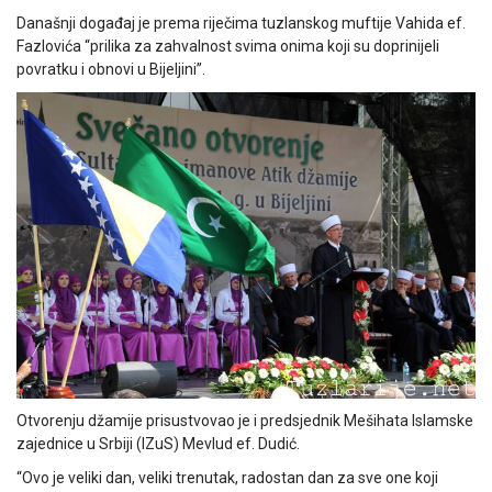
Današnji događaj je prema riječima tuzlanskog muftije Vahida ef.
Fazlovića “prilika za zahvalnost svima onima koji su doprinijeli
povratku i obnovi u Bijeljini”.
Otvorenju džamije prisustvovao je i predsjednik Mešihata Islamske
zajednice u Srbiji (IZuS) Mevlud ef. Dudić.
“Ovo je veliki dan, veliki trenutak, radostan dan za sve one koji