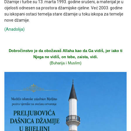
Džamije i turbe su 13. marta 1993. godine srušeni, a materijal je u
cijelosti odnesen sa prostora džamijske cjeline. Već 2003. godine
su iskopani ostaci temelja stare džamije u toku iskopa za temelje
nove džamije.
(Anadolija)
Dobročinstvo je da obožavaš Allaha kao da Ga vidiš, jer iako ti
Njega ne vidiš, on tebe, zaista, vidi.
(Buharija i Muslim)