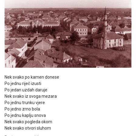
Nek svako po kamen donese
Po jednu riječ izusti
Po jedan uzdah daruje
Nek svako iz svoga mezara
Po jednu trunku vjere
Po jedno zrno bola
Po jednu kaplju snova
Nek svako pogleda okom
Nek svako otvori sluhom