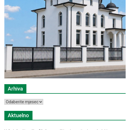
Arhiva
Arhiva
Aktuelno