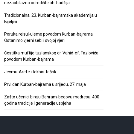
nezaobilazno odredište bh. hadžija
Tradicionalna, 23. Kurban-bajramska akademija u
Bijeljini
Poruka reisul-uleme povodom Kurban-bajrama:
Ostanimo vjerni sebi i svojoj vjeri
Čestitka muftije tuzlanskog dr. Vahid-ef. Fazlovića
povodom Kurban-bajrama
Jevmu-Arefe i tekbiri-tešrik
Prvi dan Kurban-bajrama u srijedu, 27. maja
Zašto učenici biraju Behram-begovu medresu: 400
godina tradicije i generacije uspjeha