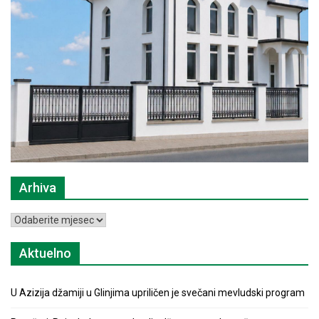
Arhiva
Arhiva
Aktuelno
U Azizija džamiji u Glinjima upriličen je svečani mevludski program