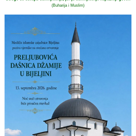
(Buharija i Muslim)