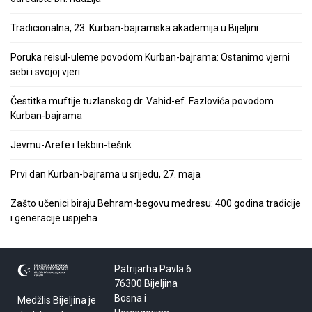
Tradicionalna, 23. Kurban-bajramska akademija u Bijeljini
Poruka reisul-uleme povodom Kurban-bajrama: Ostanimo vjerni
sebi i svojoj vjeri
Čestitka muftije tuzlanskog dr. Vahid-ef. Fazlovića povodom
Kurban-bajrama
Jevmu-Arefe i tekbiri-tešrik
Prvi dan Kurban-bajrama u srijedu, 27. maja
Zašto učenici biraju Behram-begovu medresu: 400 godina tradicije
i generacije uspjeha
Patrijarha Pavla 6
76300 Bijeljina
Bosna i
Medžlis Bijeljina je