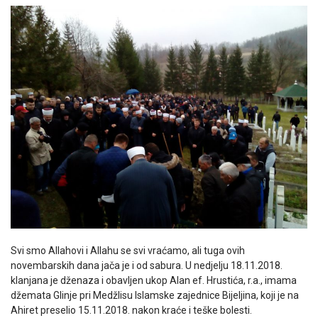
Svi smo Allahovi i Allahu se svi vraćamo, ali tuga ovih
novembarskih dana jača je i od sabura. U nedjelju 18.11.2018.
klanjana je dženaza i obavljen ukop Alan ef. Hrustića, r.a., imama
džemata Glinje pri Medžlisu Islamske zajednice Bijeljina, koji je na
Ahiret preselio 15.11.2018. nakon kraće i teške bolesti.