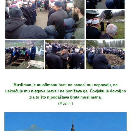
Musliman je muslimanu brat: ne nanosi mu nepravdu, ne
uskraćuje mu njegova prava i ne ponižava ga. Čovjeku je dovoljno
zla to što nipodaštava brata muslimana.
(Muslim)