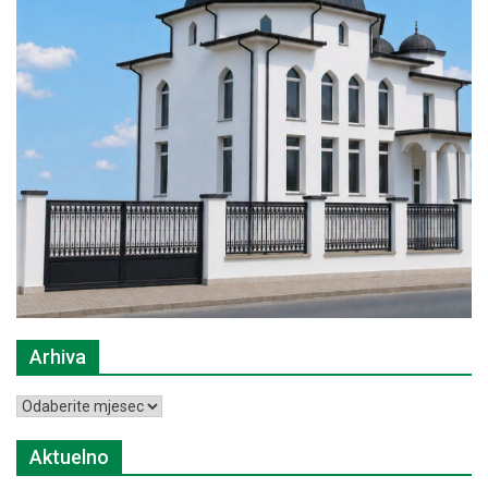
Arhiva
Arhiva
Aktuelno