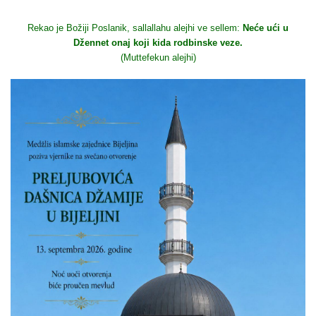
Rekao je Božiji Poslanik, sallallahu alejhi ve sellem:
Neće ući u
Džennet onaj koji kida rodbinske veze.
(Muttefekun alejhi)