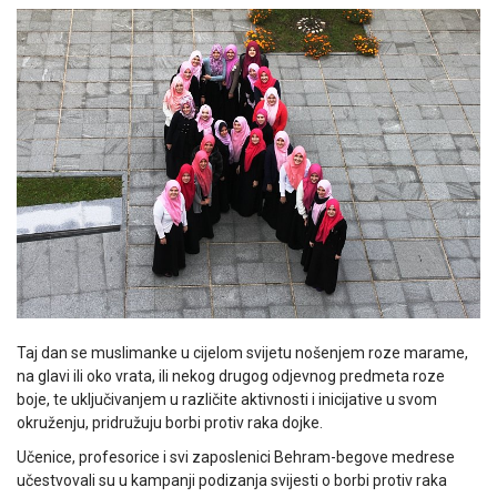
Taj dan se muslimanke u cijelom svijetu nošenjem roze marame,
na glavi ili oko vrata, ili nekog drugog odjevnog predmeta roze
boje, te uključivanjem u različite aktivnosti i inicijative u svom
okruženju, pridružuju borbi protiv raka dojke.
Učenice, profesorice i svi zaposlenici Behram-begove medrese
učestvovali su u kampanji podizanja svijesti o borbi protiv raka