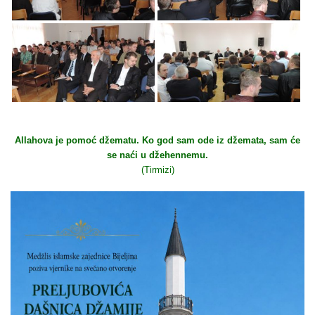
Allahova je pomoć džematu. Ko god sam ode iz džemata, sam će
se naći u džehennemu.
(Tirmizi)