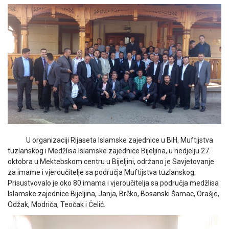
U organizaciji Rijaseta Islamske zajednice u BiH, Muftijstva
tuzlanskog i Medžlisa Islamske zajednice Bijeljina, u nedjelju 27.
oktobra u Mektebskom centru u Bijeljini, održano je Savjetovanje
za imame i vjeroučitelje sa područja Muftijstva tuzlanskog.
Prisustvovalo je oko 80 imama i vjeroučitelja sa područja medžlisa
Islamske zajednice Bijeljina, Janja, Brčko, Bosanski Šamac, Orašje,
Odžak, Modriča, Teočak i Čelić.