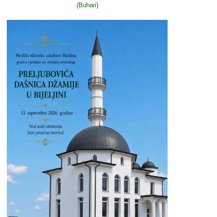
(Buhari)