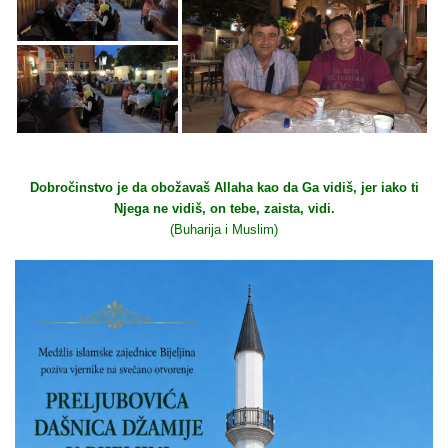
Dobročinstvo je da obožavaš Allaha kao da Ga vidiš, jer iako ti
Njega ne vidiš, on tebe, zaista, vidi.
(Buharija i Muslim)