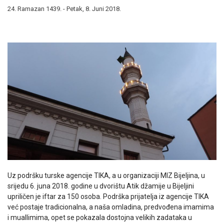
24. Ramazan 1439. - Petak, 8. Juni 2018.
Uz podršku turske agencije TIKA, a u organizaciji MIZ Bijeljina, u
srijedu 6. juna 2018. godine u dvorištu Atik džamije u Bijeljini
upriličen je iftar za 150 osoba. Podrška prijatelja iz agencije TIKA
već postaje tradicionalna, a naša omladina, predvođena imamima
i muallimima, opet se pokazala dostojna velikih zadataka u