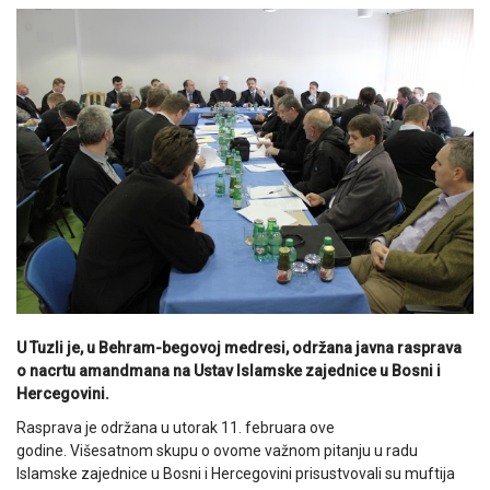
U Tuzli je, u Behram-begovoj medresi, održana javna rasprava
o nacrtu amandmana na Ustav Islamske zajednice u Bosni i
Hercegovini.
Rasprava je održana u utorak 11. februara ove
godine. Višesatnom skupu o ovome važnom pitanju u radu
Islamske zajednice u Bosni i Hercegovini prisustvovali su muftija