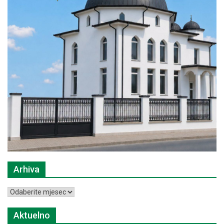
Arhiva
Arhiva
Aktuelno