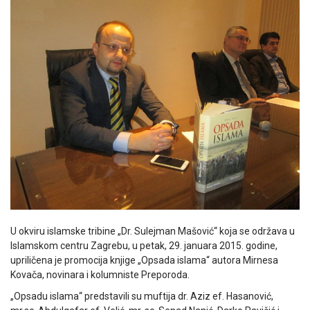
U okviru islamske tribine „Dr. Sulejman Mašović“ koja se održava u
Islamskom centru Zagrebu, u petak, 29. januara 2015. godine,
upriličena je promocija knjige „Opsada islama“ autora Mirnesa
Kovača, novinara i kolumniste Preporoda.
„Opsadu islama“ predstavili su muftija dr. Aziz ef. Hasanović,