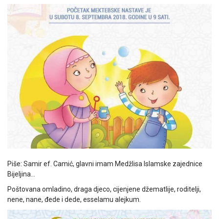
Piše: Samir ef. Camić, glavni imam Medžlisa Islamske zajednice
Bijeljina…
Poštovana omladino, draga djeco, cijenjene džematlije, roditelji,
nene, nane, đede i dede, esselamu alejkum.