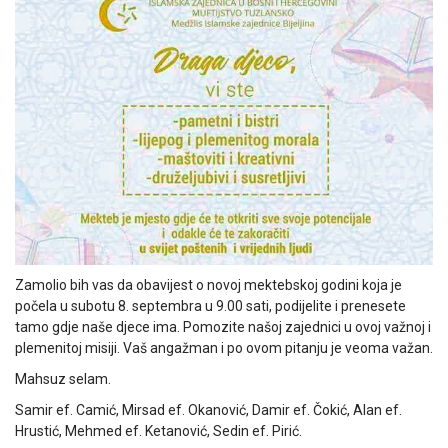
Zamolio bih vas da obavijest o novoj mektebskoj godini koja je
počela u subotu 8. septembra u 9.00 sati, podijelite i prenesete
tamo gdje naše djece ima. Pomozite našoj zajednici u ovoj važnoj i
plemenitoj misiji. Vaš angažman i po ovom pitanju je veoma važan.
Mahsuz selam.
Samir ef. Camić, Mirsad ef. Okanović, Damir ef. Čokić, Alan ef.
Hrustić, Mehmed ef. Ketanović, Sedin ef. Pirić.