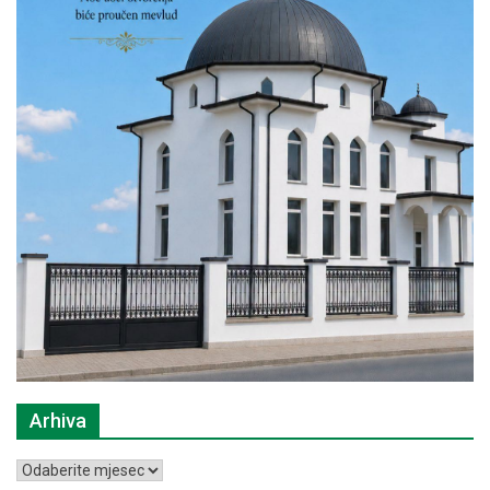
Arhiva
Arhiva