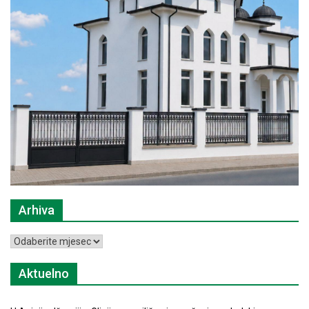
Arhiva
Arhiva
Aktuelno