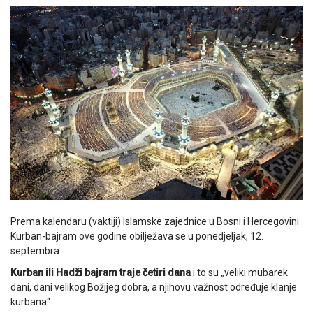
Prema kalendaru (vaktiji) Islamske zajednice u Bosni i Hercegovini
Kurban-bajram ove godine obilježava se u ponedjeljak, 12.
septembra.
Kurban ili Hadži bajram traje četiri dana
i to su „veliki mubarek
dani, dani velikog Božijeg dobra, a njihovu važnost određuje klanje
kurbana“.