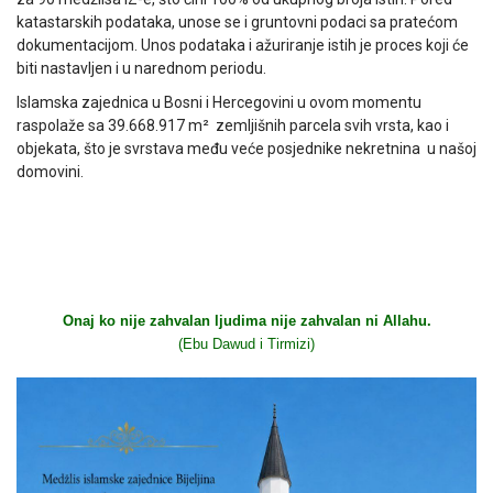
katastarskih podataka, unose se i gruntovni podaci sa pratećom
dokumentacijom. Unos podataka i ažuriranje istih je proces koji će
biti nastavljen i u narednom periodu.
Islamska zajednica u Bosni i Hercegovini u ovom momentu
raspolaže sa 39.668.917 m² zemljišnih parcela svih vrsta, kao i
objekata, što je svrstava među veće posjednike nekretnina u našoj
domovini.
Onaj ko nije zahvalan ljudima nije zahvalan ni Allahu.
(Ebu Dawud i Tirmizi)