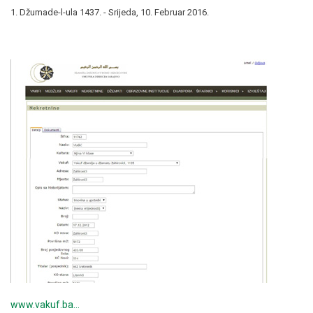
1. Džumade-l-ula 1437. - Srijeda, 10. Februar 2016.
www.vakuf.ba…